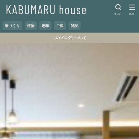
KABUMARU house
SEARCH
MENU
家づくり
植物
趣味
ご飯
雑記
このブログについて