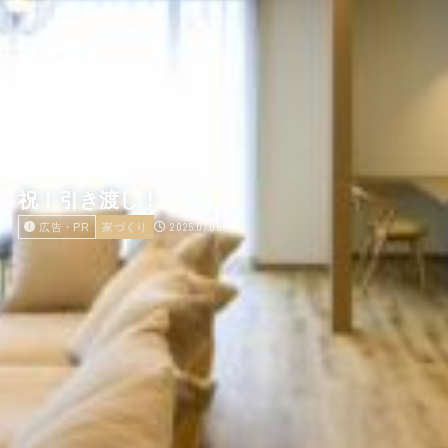
祝！引き渡し！
2025.07.06
広告・PR
家づくり