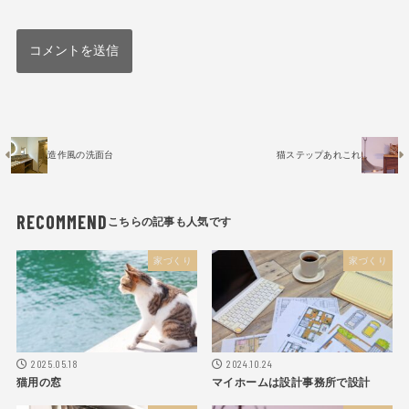
造作風の洗面台
猫ステップあれこれ
RECOMMEND
家づくり
家づくり
2025.05.18
2024.10.24
猫用の窓
マイホームは設計事務所で設計