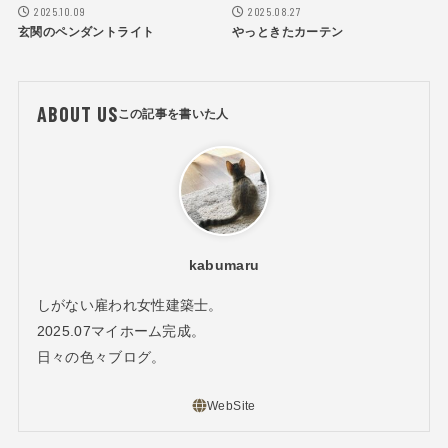
2025.10.09
2025.08.27
玄関のペンダントライト
やっときたカーテン
ABOUT US
kabumaru
しがない雇われ女性建築士。
2025.07マイホーム完成。
日々の色々ブログ。