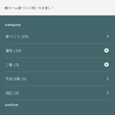
ホーム
家づくり
祝！引き渡し！
category
家づくり
(20)
趣味
(13)
ご飯
(3)
不妊治療
(3)
雑記
(9)
archive