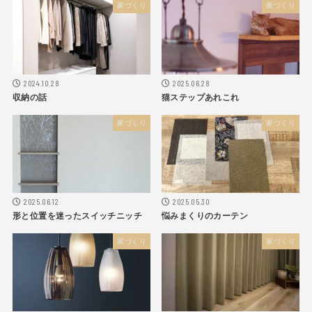
家づくり
家づくり
2024.10.28
2025.06.28
収納の話
猫ステップあれこれ
家づくり
家づくり
2025.06.12
2025.05.30
形と位置を迷ったスイッチニッチ
悩みまくりのカーテン
家づくり
家づくり