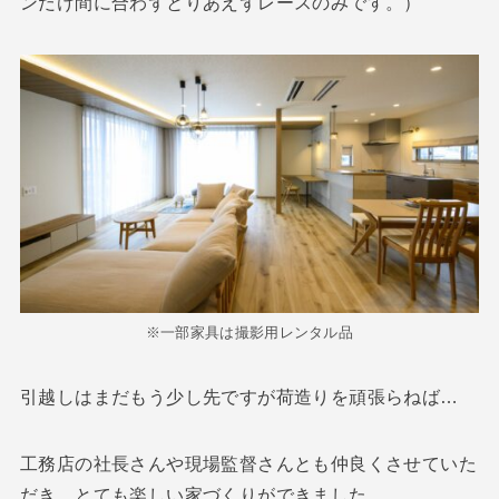
ンだけ間に合わずとりあえずレースのみです。）
※一部家具は撮影用レンタル品
引越しはまだもう少し先ですが荷造りを頑張らねば…
工務店の社長さんや現場監督さんとも仲良くさせていた
だき、とても楽しい家づくりができました。