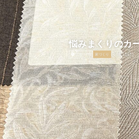
悩みまくりのカ
2025.05.30
広告・PR
家づくり