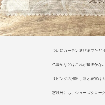
ついにカーテン選びまでたど
色決めなどはこれが最後かな
リビングの掃出し窓と寝室は
窓以外にも、シューズクロー