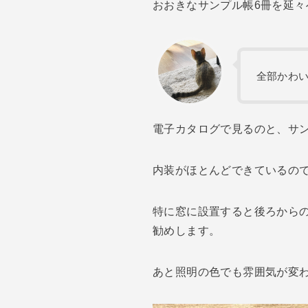
おおきなサンプル帳6冊を延
全部かわ
電子カタログで見るのと、サ
内装がほとんどできているの
特に窓に設置すると後ろから
勧めします。
あと照明の色でも雰囲気が変