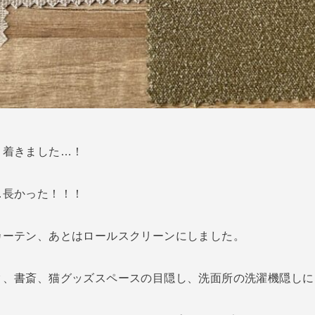
り着きました…！
…長かった！！！
カーテン、あとはロールスクリーンにしました。
ク、書斎、猫グッズスペースの目隠し、洗面所の洗濯機隠しに