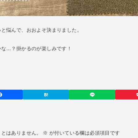
いと悩んで、おおよそ決まりました。
かな…？掛かるのが楽しみです！
ことはありません。
※
が付いている欄は必須項目です