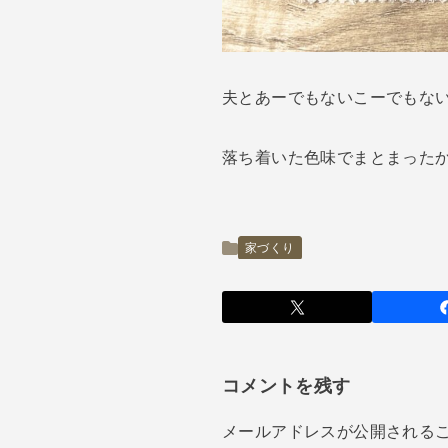
夫とあーでもないこーでもな
落ち着いた色味でまとまった
家づくり
コメントを残す
メールアドレスが公開される