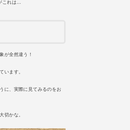
がこれは…
象が全然違う！
ています。
うに、実際に見てみるのをお
大切かな。