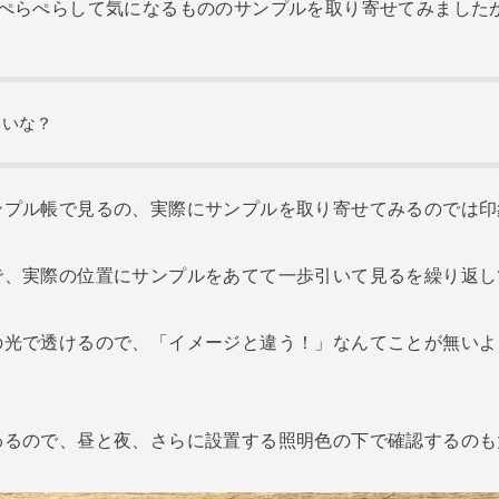
々ぺらぺらして気になるもののサンプルを取り寄せてみました
いいな？
ンプル帳で見るの、実際にサンプルを取り寄せてみるのでは印
で、実際の位置にサンプルをあてて一歩引いて見るを繰り返し
の光で透けるので、「イメージと違う！」なんてことが無いよ
わるので、昼と夜、さらに設置する照明色の下で確認するのも