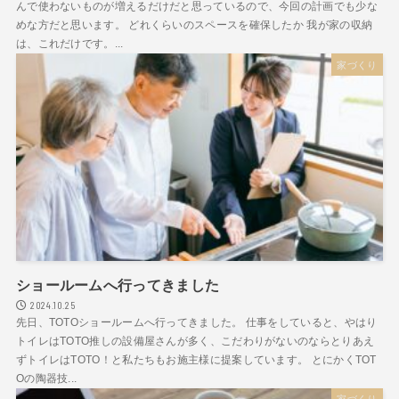
んで使わないものが増えるだけだと思っているので、今回の計画でも少な
めな方だと思います。 どれくらいのスペースを確保したか 我が家の収納
は、これだけです。...
家づくり
ショールームへ行ってきました
2024.10.25
先日、TOTOショールームへ行ってきました。 仕事をしていると、やはり
トイレはTOTO推しの設備屋さんが多く、こだわりがないのならとりあえ
ずトイレはTOTO！と私たちもお施主様に提案しています。 とにかくTOT
Oの陶器技...
家づくり