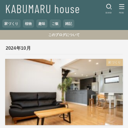
KABUMARU house
SEARCH
MENU
家づくり
植物
趣味
ご飯
雑記
このブログについて
2024年10月
家づくり