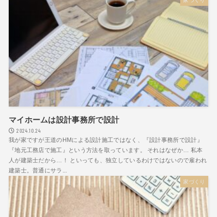
マイホームは設計事務所で設計
2024.10.24
我が家ですが王道のHMによる設計施工ではなく、『設計事務所で設計』
『地元工務店で施工』という方法を取っています。 それはなぜか… 私本
人が建築士だから…！ といっても、独立しているわけではないので雇われ
建築士。普通にサラ...
家づくり