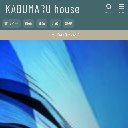
KABUMARU house
SEARCH
MENU
家づくり
植物
趣味
ご飯
雑記
このブログについて