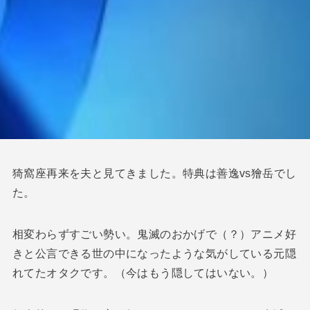
猗窩座再来を夫と見てきました。特典は善逸vs獪岳でし
た。
相変わらずすごい勢い。鬼滅のおかげで（？）アニメ好
きと公言できる世の中になったような気がしている元隠
れてたオタクです。（今はもう隠してはいない。）