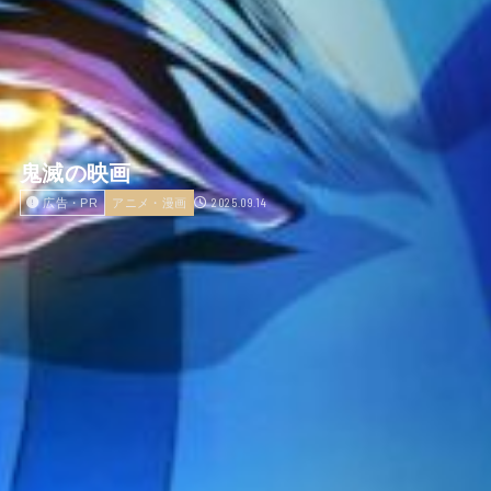
鬼滅の映画
2025.09.14
広告・PR
アニメ・漫画