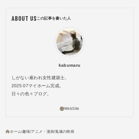
ABOUT US
kabumaru
しがない雇われ女性建築士。
2025.07マイホーム完成。
日々の色々ブログ。
ホーム
趣味
アニメ・漫画
鬼滅の映画