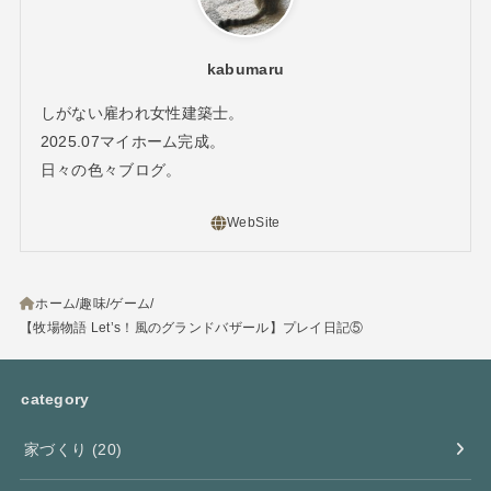
kabumaru
しがない雇われ女性建築士。
2025.07マイホーム完成。
日々の色々ブログ。
ホーム
趣味
ゲーム
【牧場物語 Let’s！風のグランドバザール】プレイ日記⑤
category
家づくり
(20)