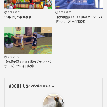
2025.08.31
2025.09.27
15年ぶりの牧場物語
【牧場物語 Let’s！風のグランドバ
ザール】プレイ日記②
ゲーム
2025.10.13
【牧場物語 Let’s！風のグランドバ
ザール】プレイ日記④
ABOUT US