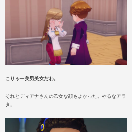
こりゃー美男美女だわ。
それとディアナさんの乙女な顔もよかった。やるなアラ
タ。