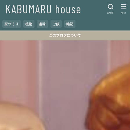
KABUMARU house
SEARCH
MENU
家づくり
植物
趣味
ご飯
雑記
このブログについて