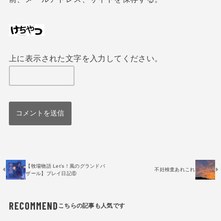
上に表示された文字を入力してください。
【牧場物語 Let’s！風のグランドバ
不妊検査あれこれ
ザール】プレイ日記⑥
RECOMMEND