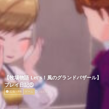
【牧場物語 Let’s！風のグランドバザール】
プレイ日記⑤
2025.10.20
広告・PR
ゲーム